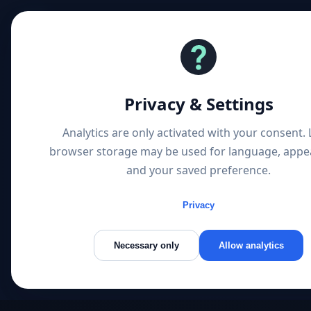
1 
Privacy & Settings
Analytics are only activated with your consent. 
browser storage may be used for language, appe
and your saved preference.
Privacy
Necessary only
Allow analytics