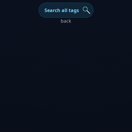
Search all tags
back